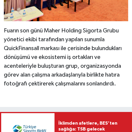
Fuarın son günü Maher Holding Sigorta Grubu
yönetici ekibi tarafından yapılan sunumla
QuickFinansall markası ile çerisinde bulundukları
dönüşümü ve ekosistemi iş ortakları ve
acenteleriyle buluşturan grup, organizasyonda
görev alan çalışma arkadaşlarıyla birlikte hatıra
fotoğrafı çektirerek çalışmalarını sonlandırdı.
İklimden afetlere, BES’ten
sağlığa: TSB gelecek