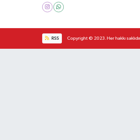
RSS
Copyright © 2023. Her hakkı saklıdır