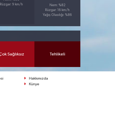
Rüzgar: 9 km/h
Nem: %82
Rüzgar: 16 km/h
Yağış Olasılığı: %86
Çok Sağlıksız
Tehlikeli
esi
Hakkımızda
Künye