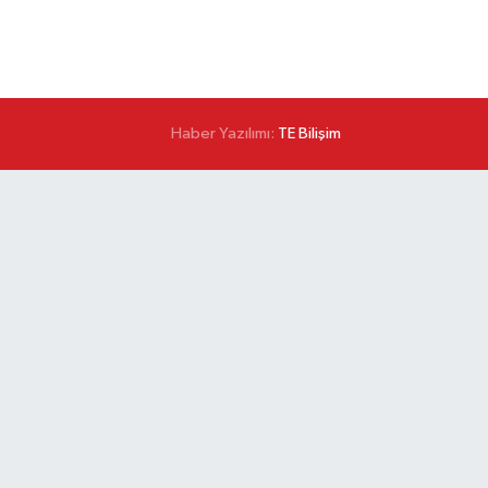
Haber Yazılımı:
TE Bilişim