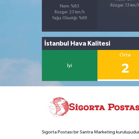
Rüzgar: 13 km/
Nem: %83
Rüzgar: 23 km/h
Yağış Olasılığı: %89
İstanbul Hava Kalitesi
Orta
2
İyi
Sigorta Postası bir Santra Marketing kuruluşudur