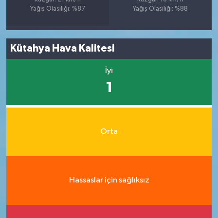
Yağış Olasılığı: %87
Yağış Olasılığı: %88
Kütahya Hava Kalitesi
İyi
1
Orta
Hassaslar için sağlıksız