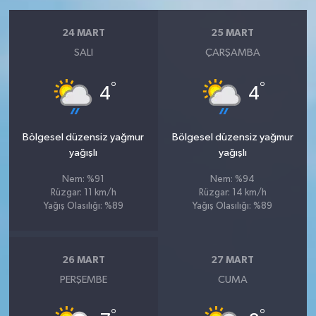
24 MART
25 MART
SALI
ÇARŞAMBA
°
°
4
4
Bölgesel düzensiz yağmur
Bölgesel düzensiz yağmur
yağışlı
yağışlı
Nem: %91
Nem: %94
Rüzgar: 11 km/h
Rüzgar: 14 km/h
Yağış Olasılığı: %89
Yağış Olasılığı: %89
26 MART
27 MART
PERŞEMBE
CUMA
°
°