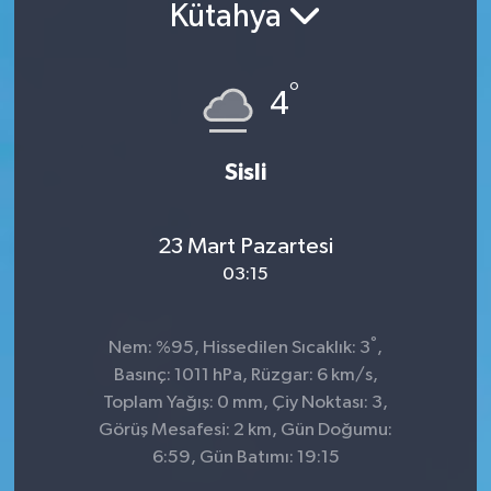
Kütahya
°
4
Sisli
23 Mart Pazartesi
03:15
°
Nem: %95, Hissedilen Sıcaklık: 3
,
Basınç: 1011 hPa, Rüzgar: 6 km/s,
Toplam Yağış: 0 mm, Çiy Noktası: 3,
Görüş Mesafesi: 2 km, Gün Doğumu:
6:59, Gün Batımı: 19:15