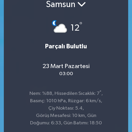
Samsun
°
12
Parçalı Bulutlu
23 Mart Pazartesi
03:00
°
Nem: %88, Hissedilen Sıcaklık: 7
,
Basınç: 1010 hPa, Rüzgar: 6 km/s,
Çiy Noktası: 5.4,
Görüş Mesafesi: 10 km, Gün
Doğumu: 6:33, Gün Batımı: 18:50