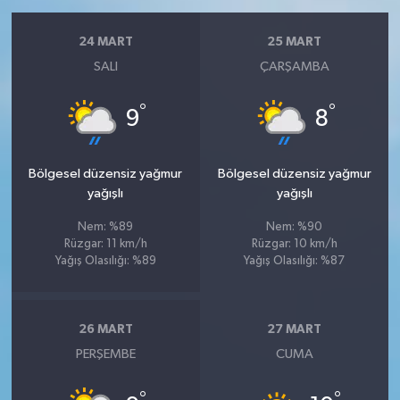
24 MART
25 MART
SALI
ÇARŞAMBA
°
°
9
8
Bölgesel düzensiz yağmur
Bölgesel düzensiz yağmur
yağışlı
yağışlı
Nem: %89
Nem: %90
Rüzgar: 11 km/h
Rüzgar: 10 km/h
Yağış Olasılığı: %89
Yağış Olasılığı: %87
26 MART
27 MART
PERŞEMBE
CUMA
°
°