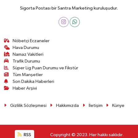
Sigorta Postası bir Santra Marketing kuruluşudur.
Nöbetçi Eczaneler
Hava Durumu
Namaz Vakitleri
Trafik Durumu
Süper Lig Puan Durumu ve Fikstür
Tüm Manşetler
Son Dakika Haberleri
Haber Arşivi
Gizlilik Sözleşmesi
Hakkımızda
İletişim
Künye
RSS
Copyright © 2023. Her hakkı saklıdır.