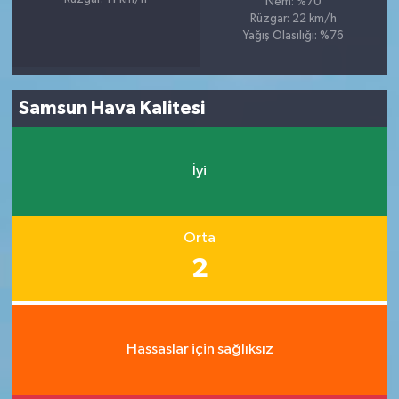
Nem: %70
Rüzgar: 22 km/h
Yağış Olasılığı: %76
Samsun Hava Kalitesi
İyi
Orta
2
Hassaslar için sağlıksız