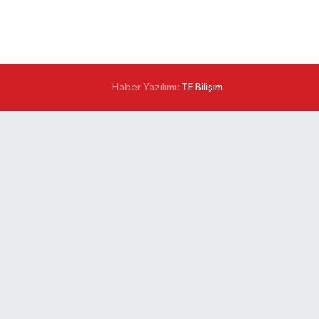
Haber Yazılımı:
TE Bilişim