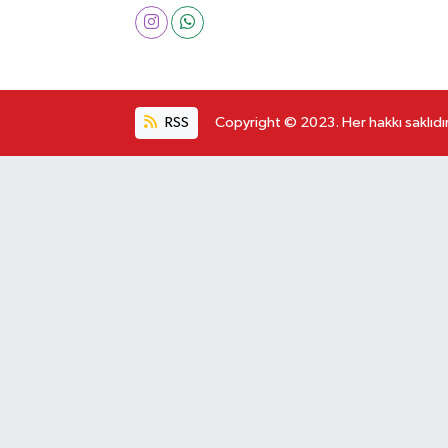
RSS
Copyright © 2023. Her hakkı saklıdır