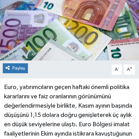
Paylaş
-
+
A
A
Euro, yatırımcıların geçen haftaki önemli politika
kararlarını ve faiz oranlarının görünümünü
değerlendirmesiyle birlikte, Kasım ayının başında
düşüşünü 1,15 dolara doğru genişleterek üç aylık
en düşük seviyelerine ulaştı. Euro Bölgesi imalat
faaliyetlerinin Ekim ayında istikrara kavuştuğunun