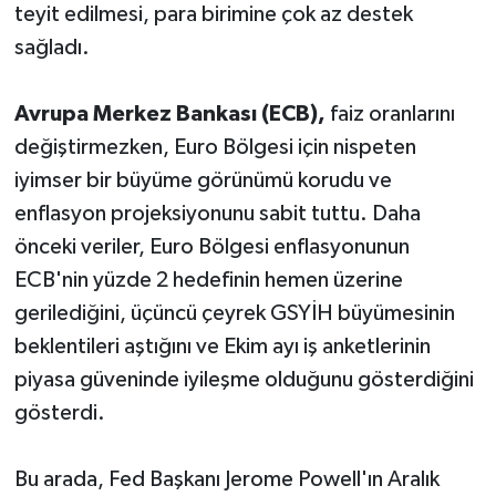
teyit edilmesi, para birimine çok az destek
sağladı.
Avrupa Merkez Bankası (ECB),
faiz oranlarını
değiştirmezken, Euro Bölgesi için nispeten
iyimser bir büyüme görünümü korudu ve
enflasyon projeksiyonunu sabit tuttu. Daha
önceki veriler, Euro Bölgesi enflasyonunun
ECB'nin yüzde 2 hedefinin hemen üzerine
gerilediğini, üçüncü çeyrek GSYİH büyümesinin
beklentileri aştığını ve Ekim ayı iş anketlerinin
piyasa güveninde iyileşme olduğunu gösterdiğini
gösterdi.
Bu arada, Fed Başkanı Jerome Powell'ın Aralık