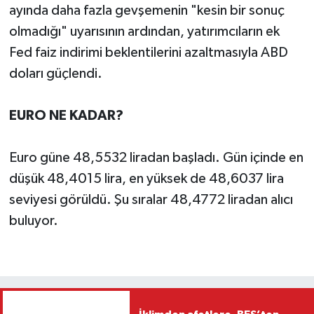
ayında daha fazla gevşemenin "kesin bir sonuç
olmadığı" uyarısının ardından, yatırımcıların ek
Fed faiz indirimi beklentilerini azaltmasıyla ABD
doları güçlendi.
EURO NE KADAR?
Euro güne 48,5532 liradan başladı. Gün içinde en
düşük 48,4015 lira, en yüksek de 48,6037 lira
seviyesi görüldü. Şu sıralar 48,4772 liradan alıcı
buluyor.