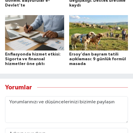
dönem: Başvurular e-
değişikliği: Destek üretime
Devlet’te
kaydı
Enflasyonda hizmet etkisi:
Ersoy’dan bayram tatili
Sigorta ve finansal
açıklaması: 9 günlük formül
hizmetler öne çıktı
masada
Yorumlar