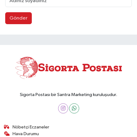
Gönder
Sigorta Postası bir Santra Marketing kuruluşudur.
Nöbetçi Eczaneler
Hava Durumu