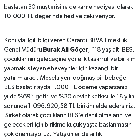
başlatan 30 müşterisine de karne hediyesi olarak
10.000 TL değerinde hediye çeki veriyor.
Konuyla ilgili bilgi veren Garanti BBVA Emeklilik
Genel Müdürü
Burak Ali Göçer
, “18 yaş altı BES,
çocuklarının geleceğine yönelik tasarruf ve birikim
yapmak isteyen ebeveynler için kazançlı bir
yatırım aracı. Mesela yeni doğmuş bir bebeğe
BES başlatır ayda 1.000 TL ödeme yaparsanız
yılda %69* getiri ve %30 devlet katkısı ile 18 yılın
sonunda 1.096.920,58 TL birikim elde edersiniz.
Şirket olarak çocukların BES’e dahil olmalarını ve
gelecekleri için birikime küçük yaşta başlanmasını
çok önemsiyoruz. Yetişkinler de artık