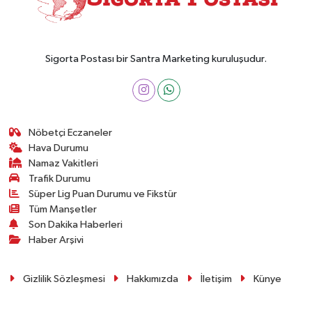
Sigorta Postası bir Santra Marketing kuruluşudur.
Nöbetçi Eczaneler
Hava Durumu
Namaz Vakitleri
Trafik Durumu
Süper Lig Puan Durumu ve Fikstür
Tüm Manşetler
Son Dakika Haberleri
Haber Arşivi
Gizlilik Sözleşmesi
Hakkımızda
İletişim
Künye