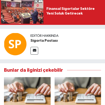
Finansal Sigortalar Sektöre
Yeni Soluk Getirecek
EDITÖR HAKKINDA
Sigorta Postası
Bunlar da ilginizi çekebilir