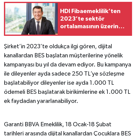
HDI Fibaemeklilik’ten
2023’te sektör
ortalamasının üzerinde
büyüme
Şirket’in 2023’te oldukça ilgi gören, dijital
kanallardan BES başlatan müşterilerine yönelik
kampanyası bu yıl da devam ediyor. Bu kampanya
ile dileyenler ayda sadece 250 TL’ye sözleşme
başlatabiliyor dileyenler ise ayda 1.000 TL
ödemeli BES başlatarak birikimlerine ek 1.000 TL
ek faydadan yararlanabiliyor.
Garanti BBVA Emeklilik, 18 Ocak-18 Şubat
tarihleri arasında dijital kanallardan Çocuklara BES