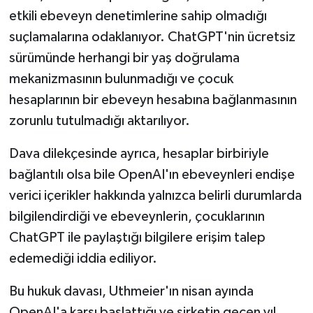
etkili ebeveyn denetimlerine sahip olmadığı
suçlamalarına odaklanıyor. ChatGPT'nin ücretsiz
sürümünde herhangi bir yaş doğrulama
mekanizmasının bulunmadığı ve çocuk
hesaplarının bir ebeveyn hesabına bağlanmasının
zorunlu tutulmadığı aktarılıyor.
Dava dilekçesinde ayrıca, hesaplar birbiriyle
bağlantılı olsa bile OpenAI'ın ebeveynleri endişe
verici içerikler hakkında yalnızca belirli durumlarda
bilgilendirdiği ve ebeveynlerin, çocuklarının
ChatGPT ile paylaştığı bilgilere erişim talep
edemediği iddia ediliyor.
Bu hukuk davası, Uthmeier'ın nisan ayında
OpenAI'a karşı başlattığı ve şirketin geçen yıl