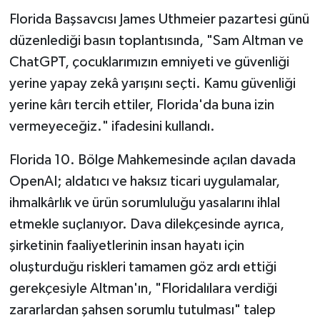
Florida Başsavcısı James Uthmeier pazartesi günü
düzenlediği basın toplantısında, "Sam Altman ve
ChatGPT, çocuklarımızın emniyeti ve güvenliği
yerine yapay zekâ yarışını seçti. Kamu güvenliği
yerine kârı tercih ettiler, Florida'da buna izin
vermeyeceğiz." ifadesini kullandı.
Florida 10. Bölge Mahkemesinde açılan davada
OpenAI; aldatıcı ve haksız ticari uygulamalar,
ihmalkârlık ve ürün sorumluluğu yasalarını ihlal
etmekle suçlanıyor. Dava dilekçesinde ayrıca,
şirketinin faaliyetlerinin insan hayatı için
oluşturduğu riskleri tamamen göz ardı ettiği
gerekçesiyle Altman'ın, "Floridalılara verdiği
zararlardan şahsen sorumlu tutulması" talep