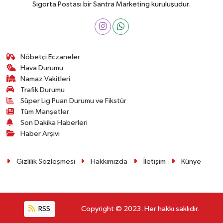
Sigorta Postası bir Santra Marketing kuruluşudur.
Nöbetçi Eczaneler
Hava Durumu
Namaz Vakitleri
Trafik Durumu
Süper Lig Puan Durumu ve Fikstür
Tüm Manşetler
Son Dakika Haberleri
Haber Arşivi
Gizlilik Sözleşmesi
Hakkımızda
İletişim
Künye
RSS
Copyright © 2023. Her hakkı saklıdır.