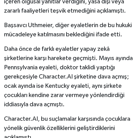
içeren olgusal yanıtlar verdiğini, yasa dışı veya
zararlı faaliyetleri teşvik etmediğini açıklamıştı.
Başsavcı Uthmeier, diğer eyaletlerin de bu hukuki
mücadeleye katılmasını beklediğini ifade etti.
Daha önce de farklı eyaletler yapay zekâ
şirketlerine karşı harekete geçmişti. Mayıs ayında
Pennsylvania eyaleti, doktor taklidi yaptığı
gerekçesiyle Character.AI şirketine dava açmış;
ocak ayında ise Kentucky eyaleti, aynı şirkete
çocukları kendine zarar vermeye yönlendirdiği
iddiasıyla dava açmıştı.
Character.AI, bu suçlamalar karşısında çocuklara
yönelik güvenlik özelliklerini geliştirdiklerini
açıklamıştı.