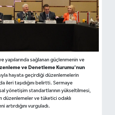
maye yapılarında sağlanan güçlenmenin ve
 Düzenleme ve Denetleme Kurumu'nun
şıyla hayata geçirdiği düzenlemelerin
a ileri taşıdığını belirtti. Sermaye
sal yönetişim standartlarının yükseltilmesi,
n düzenlemeler ve tüketici odaklı
i artırdığını vurguladı.