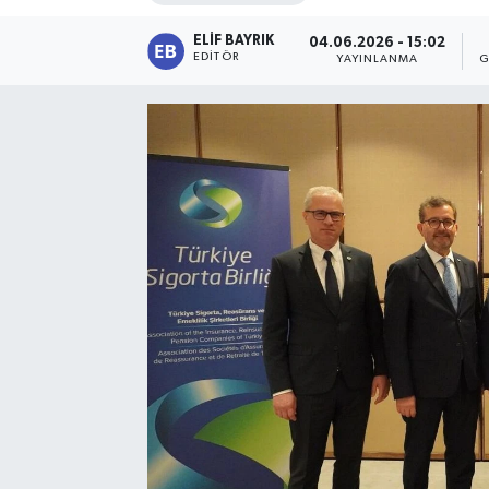
ELIF BAYRIK
04.06.2026 - 15:02
EDITÖR
YAYINLANMA
G