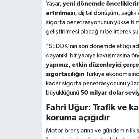
Yaşar,
yeni dönemde önceliklerinin
artırılması
, dijital dönüşüm, sağlık 
sigorta penetrasyonunun yükseltilme
geliştirilmesi olacağını belirterek şu
"SEDDK'nın son dönemde attığı adı
dayanıklı bir yapıya kavuşmasına öne
yapımız, etkin düzenleyici çerçe
sigortacılığın
Türkiye ekonomisind
kadar sigorta penetrasyonunu yüzde
büyüklüğünü
50 milyar dolar sevi
Fahri Uğur: Trafik ve ka
koruma açığıdır
Motor branşlarına ve gündemin ilk sı