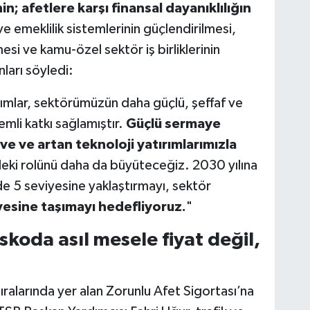
; afetlere karşı finansal dayanıklılığın
ve emeklilik sistemlerinin güçlendirilmesi,
si ve kamu-özel sektör iş birliklerinin
nları söyledi:
mlar, sektörümüzün daha güçlü, şeffaf ve
mli katkı sağlamıştır.
Güçlü sermaye
ve ve artan teknoloji yatırımlarımızla
eki rolünü daha da büyüteceğiz. 2030 yılına
 5 seviyesine yaklaştırmayı, sektör
yesine taşımayı hedefliyoruz.
"
skoda asıl mesele fiyat değil,
ralarında yer alan Zorunlu Afet Sigortası’na