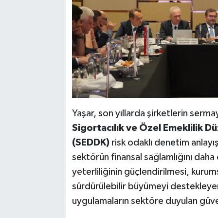
Yaşar, son yıllarda şirketlerin ser
Sigortacılık ve Özel Emeklilik
(SEDDK)
risk odaklı denetim anlayı
sektörün finansal sağlamlığını daha d
yeterliliğinin güçlendirilmesi, kurum
sürdürülebilir büyümeyi destekleye
uygulamaların sektöre duyulan güven