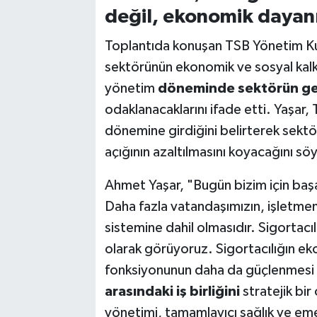
değil, ekonomik dayanık
Toplantıda konuşan TSB Yönetim Ku
sektörünün ekonomik ve sosyal kalkı
yönetim
döneminde sektörün gel
odaklanacaklarını ifade etti. Yaşar, 
dönemine girdiğini belirterek se
açığının azaltılmasını koyacağını söy
Ahmet Yaşar, "Bugün bizim için başar
Daha fazla vatandaşımızın, işletmem
sistemine dahil olmasıdır. Sigortacıl
olarak görüyoruz. Sigortacılığın e
fonksiyonunun daha da güçlenmesi 
arasındaki iş birliğini
stratejik bir
yönetimi, tamamlayıcı sağlık ve emekl