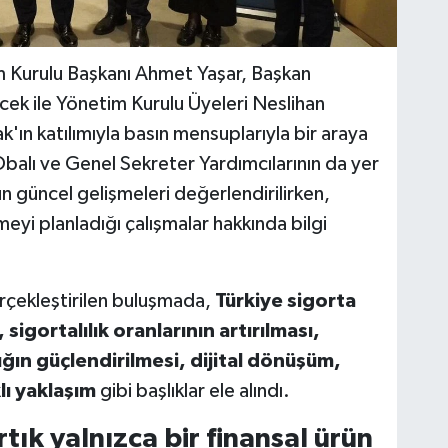
im Kurulu Başkanı Ahmet Yaşar, Başkan
cek ile Yönetim Kurulu Üyeleri Neslihan
ın katılımıyla basın mensuplarıyla bir araya
balı ve Genel Sekreter Yardımcılarının da yer
n güncel gelişmeleri değerlendirilirken,
eyi planladığı çalışmalar hakkında bilgi
çekleştirilen buluşmada,
Türkiye sigorta
igortalılık oranlarının artırılması,
lığın güçlendirilmesi, dijital dönüşüm,
lı yaklaşım
gibi başlıklar ele alındı.
tık yalnızca bir finansal ürün