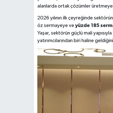
alanlarda ortak çözümler üretmey
2026 yılının ilk çeyreğinde sektörün
öz sermayeye ve
yüzde 185 sermay
Yaşar, sektörün güçlü mali yapısıyl
yatırımcılarından biri haline geldiğini