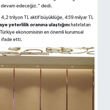
e devam edeceğiz." dedi.
 4,2 trilyon TL aktif büyüklüğe, 459 milyar TL
e yeterlilik oranına ulaştığını
hatırlatan
a Türkiye ekonomisinin en önemli kurumsal
 ifade etti.