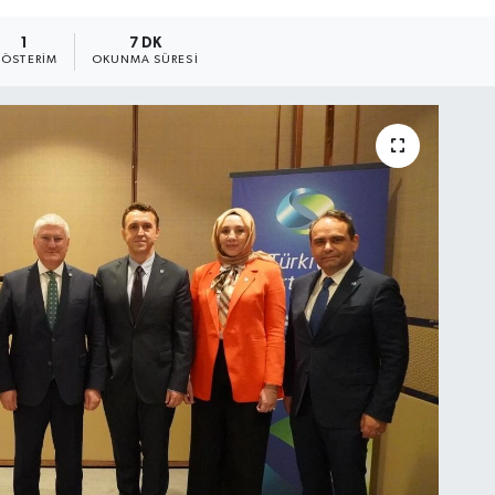
1
7 DK
ÖSTERIM
OKUNMA SÜRESI