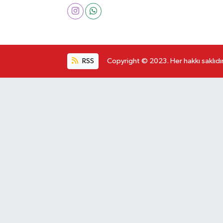
RSS
Copyright © 2023. Her hakkı saklıdır