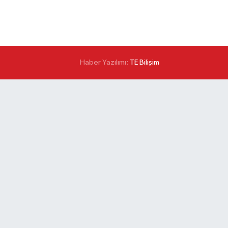
Haber Yazılımı:
TE Bilişim