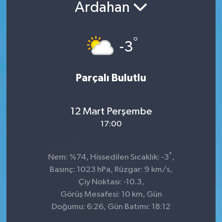
Ardahan
°
-3
Parçalı Bulutlu
12 Mart Perşembe
17:00
°
Nem: %74, Hissedilen Sıcaklık: -3
,
Basınç: 1023 hPa, Rüzgar: 9 km/s,
Çiy Noktası: -10.3,
Görüş Mesafesi: 10 km, Gün
Doğumu: 6:26, Gün Batımı: 18:12