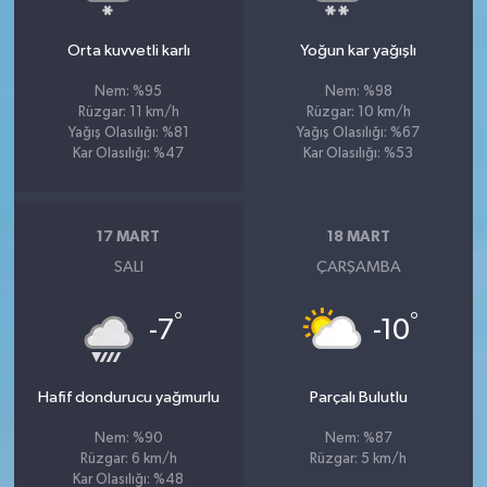
Orta kuvvetli karlı
Yoğun kar yağışlı
Nem: %95
Nem: %98
Rüzgar: 11 km/h
Rüzgar: 10 km/h
Yağış Olasılığı: %81
Yağış Olasılığı: %67
Kar Olasılığı: %47
Kar Olasılığı: %53
17 MART
18 MART
SALI
ÇARŞAMBA
°
°
-7
-10
Hafif dondurucu yağmurlu
Parçalı Bulutlu
Nem: %90
Nem: %87
Rüzgar: 6 km/h
Rüzgar: 5 km/h
Kar Olasılığı: %48