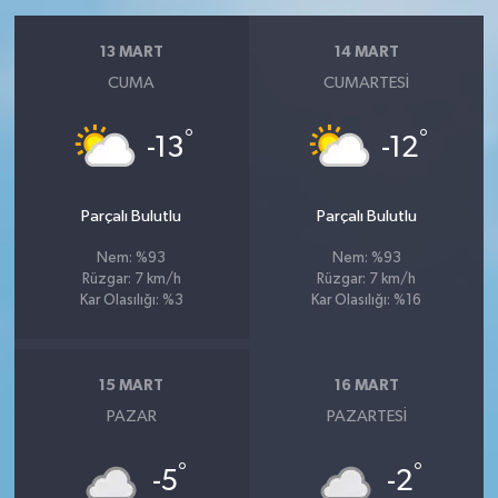
13 MART
14 MART
CUMA
CUMARTESI
°
°
-13
-12
Parçalı Bulutlu
Parçalı Bulutlu
Nem: %93
Nem: %93
Rüzgar: 7 km/h
Rüzgar: 7 km/h
Kar Olasılığı: %3
Kar Olasılığı: %16
15 MART
16 MART
PAZAR
PAZARTESI
°
°
-5
-2