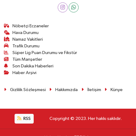
Nöbetçi Eczaneler
Hava Durumu
Namaz Vakitleri
Trafik Durumu
Süper Lig Puan Durumu ve Fikstür
Tüm Manşetler
Son Dakika Haberleri
Haber Arşivi
Gizlilik Sözleşmesi
Hakkımızda
İletişim
Künye
RSS
Copyright © 2023. Her hakkı saklıdır.