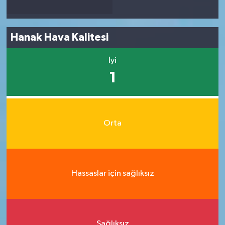
Hanak Hava Kalitesi
İyi
1
Orta
Hassaslar için sağlıksız
Sağlıksız