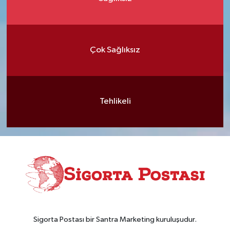
Çok Sağlıksız
Tehlikeli
Sigorta Postası bir Santra Marketing kuruluşudur.