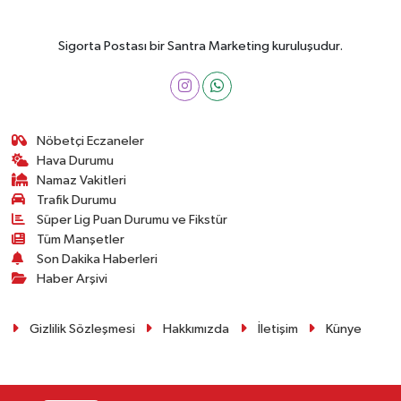
Sigorta Postası bir Santra Marketing kuruluşudur.
Nöbetçi Eczaneler
Hava Durumu
Namaz Vakitleri
Trafik Durumu
Süper Lig Puan Durumu ve Fikstür
Tüm Manşetler
Son Dakika Haberleri
Haber Arşivi
Gizlilik Sözleşmesi
Hakkımızda
İletişim
Künye