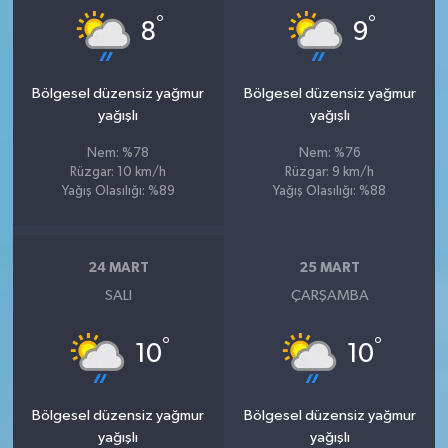
°
°
8
9
Bölgesel düzensiz yağmur
Bölgesel düzensiz yağmur
yağışlı
yağışlı
Nem: %78
Nem: %76
Rüzgar: 10 km/h
Rüzgar: 9 km/h
Yağış Olasılığı: %89
Yağış Olasılığı: %88
24 MART
25 MART
SALI
ÇARŞAMBA
°
°
10
10
Bölgesel düzensiz yağmur
Bölgesel düzensiz yağmur
yağışlı
yağışlı