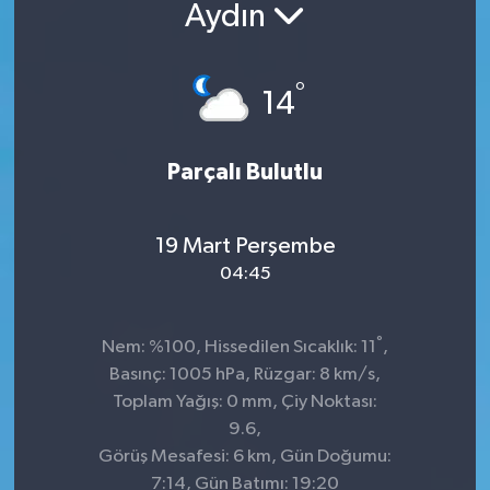
Aydın
°
14
Parçalı Bulutlu
19 Mart Perşembe
04:45
°
Nem: %100, Hissedilen Sıcaklık: 11
,
Basınç: 1005 hPa, Rüzgar: 8 km/s,
Toplam Yağış: 0 mm, Çiy Noktası:
9.6,
Görüş Mesafesi: 6 km, Gün Doğumu:
7:14, Gün Batımı: 19:20