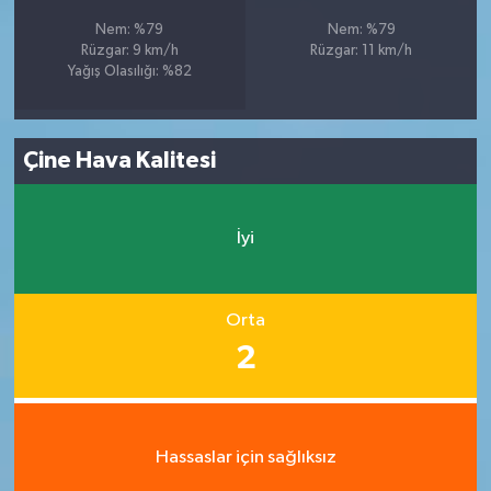
Nem: %79
Nem: %79
Rüzgar: 9 km/h
Rüzgar: 11 km/h
Yağış Olasılığı: %82
Çine Hava Kalitesi
İyi
Orta
2
Hassaslar için sağlıksız