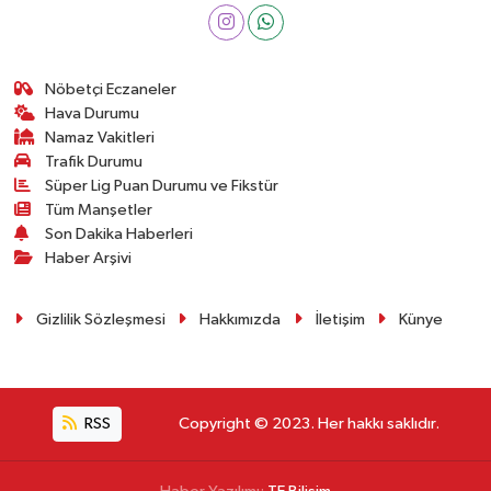
Nöbetçi Eczaneler
Hava Durumu
Namaz Vakitleri
Trafik Durumu
Süper Lig Puan Durumu ve Fikstür
Tüm Manşetler
Son Dakika Haberleri
Haber Arşivi
Gizlilik Sözleşmesi
Hakkımızda
İletişim
Künye
RSS
Copyright © 2023. Her hakkı saklıdır.