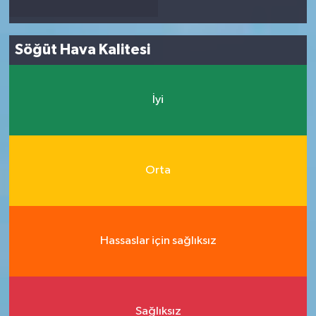
Söğüt Hava Kalitesi
İyi
Orta
Hassaslar için sağlıksız
Sağlıksız