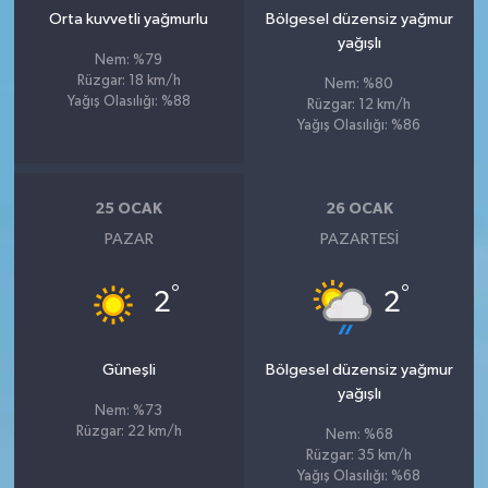
Orta kuvvetli yağmurlu
Bölgesel düzensiz yağmur
yağışlı
Nem: %79
Rüzgar: 18 km/h
Nem: %80
Yağış Olasılığı: %88
Rüzgar: 12 km/h
Yağış Olasılığı: %86
25 OCAK
26 OCAK
PAZAR
PAZARTESI
°
°
2
2
Güneşli
Bölgesel düzensiz yağmur
yağışlı
Nem: %73
Rüzgar: 22 km/h
Nem: %68
Rüzgar: 35 km/h
Yağış Olasılığı: %68