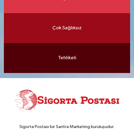
Çok Sağlıksız
Tehlikeli
Sigorta Postası bir Santra Marketing kuruluşudur.