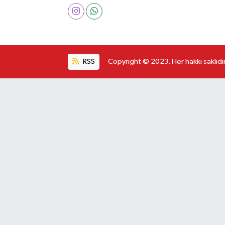
RSS
Copyright © 2023. Her hakkı saklıdır