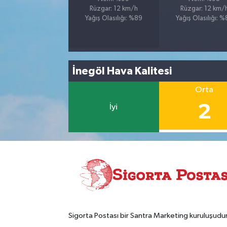
Rüzgar: 12 km/h
Rüzgar: 12 km/
Yağış Olasılığı: %89
Yağış Olasılığı: 
İnegöl Hava Kalitesi
Orta
2
İyi
Sigorta Postası bir Santra Marketing kuruluşudur