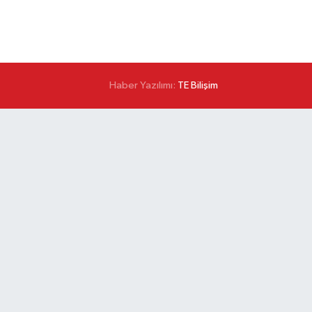
Haber Yazılımı:
TE Bilişim