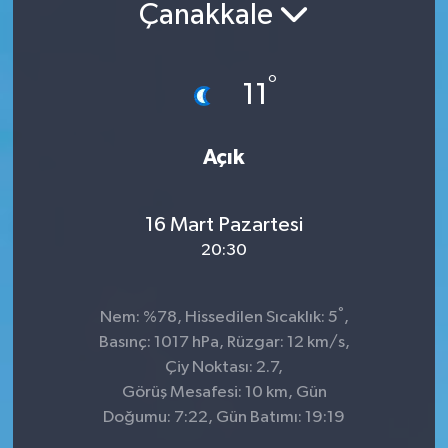
Çanakkale
°
11
Açık
16 Mart Pazartesi
20:30
°
Nem: %78, Hissedilen Sıcaklık: 5
,
Basınç: 1017 hPa, Rüzgar: 12 km/s,
Çiy Noktası: 2.7,
Görüş Mesafesi: 10 km, Gün
Doğumu: 7:22, Gün Batımı: 19:19