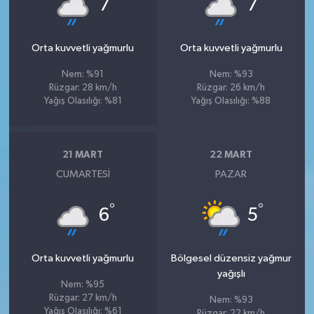
7
7
Orta kuvvetli yağmurlu
Orta kuvvetli yağmurlu
Nem: %91
Nem: %93
Rüzgar: 28 km/h
Rüzgar: 26 km/h
Yağış Olasılığı: %81
Yağış Olasılığı: %88
21 MART
22 MART
CUMARTESI
PAZAR
°
°
6
5
Orta kuvvetli yağmurlu
Bölgesel düzensiz yağmur
yağışlı
Nem: %95
Rüzgar: 27 km/h
Nem: %93
Yağış Olasılığı: %61
Rüzgar: 22 km/h