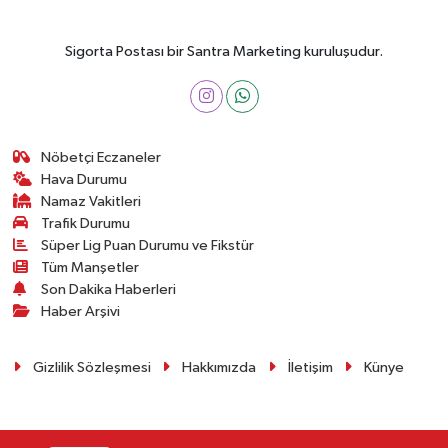
Sigorta Postası bir Santra Marketing kuruluşudur.
Nöbetçi Eczaneler
Hava Durumu
Namaz Vakitleri
Trafik Durumu
Süper Lig Puan Durumu ve Fikstür
Tüm Manşetler
Son Dakika Haberleri
Haber Arşivi
Gizlilik Sözleşmesi
Hakkımızda
İletişim
Künye