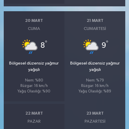
20 MART
21 MART
CUMA
CUMARTESI
°
°
8
9
Bölgesel düzensiz yağmur
Bölgesel düzensiz yağmur
yağışlı
yağışlı
Nem: %80
Nem: %79
Rüzgar: 16 km/h
Rüzgar: 16 km/h
Yağış Olasılığı: %90
Yağış Olasılığı: %89
22 MART
23 MART
PAZAR
PAZARTESI