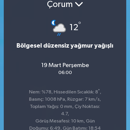
Çorum
°
12
Bölgesel düzensiz yağmur yağışlı
19 Mart Perşembe
06:00
°
Nem: %78, Hissedilen Sıcaklık: 8
,
Basınç: 1008 hPa, Rüzgar: 7 km/s,
Toplam Yağış: 0 mm, Çiy Noktası:
4.7,
Görüş Mesafesi: 10 km, Gün
Doğumu: 6:49, Gün Batımı: 18:54