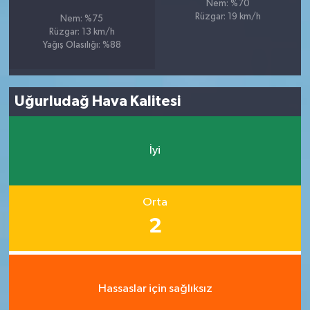
Nem: %70
Rüzgar: 19 km/h
Nem: %75
Rüzgar: 13 km/h
Yağış Olasılığı: %88
Uğurludağ Hava Kalitesi
İyi
Orta
2
Hassaslar için sağlıksız