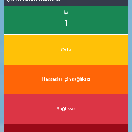
İyi
1
Orta
Hassaslar için sağlıksız
Sağlıksız