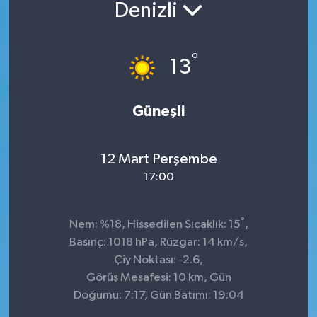
Denizli
°
13
Güneşli
12 Mart Perşembe
17:00
°
Nem: %18, Hissedilen Sıcaklık: 15
,
Basınç: 1018 hPa, Rüzgar: 14 km/s,
Çiy Noktası: -2.6,
Görüş Mesafesi: 10 km, Gün
Doğumu: 7:17, Gün Batımı: 19:04