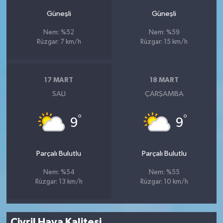
Güneşli
Güneşli
Nem: %52
Nem: %59
Rüzgar: 7 km/h
Rüzgar: 15 km/h
17 MART
18 MART
SALI
ÇARŞAMBA
°
°
9
9
Parçalı Bulutlu
Parçalı Bulutlu
Nem: %54
Nem: %55
Rüzgar: 13 km/h
Rüzgar: 10 km/h
Çivril Hava Kalitesi