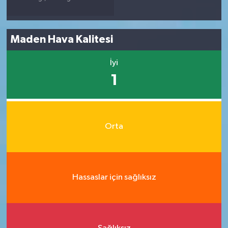
Maden Hava Kalitesi
İyi
1
Orta
Hassaslar için sağlıksız