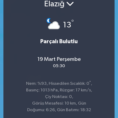
Elazığ
°
13
Parçalı Bulutlu
19 Mart Perşembe
05:30
°
Nem: %93, Hissedilen Sıcaklık: 0
,
Basınç: 1013 hPa, Rüzgar: 17 km/s,
Çiy Noktası: 0,
Görüş Mesafesi: 10 km, Gün
Doğumu: 6:26, Gün Batımı: 18:32