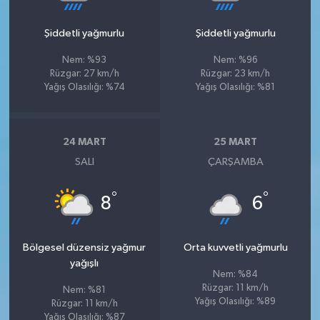
Şiddetli yağmurlu
Şiddetli yağmurlu
Nem: %93
Nem: %96
Rüzgar: 27 km/h
Rüzgar: 23 km/h
Yağış Olasılığı: %74
Yağış Olasılığı: %81
24 MART
25 MART
SALI
ÇARŞAMBA
°
°
8
6
Bölgesel düzensiz yağmur
Orta kuvvetli yağmurlu
yağışlı
Nem: %84
Rüzgar: 11 km/h
Nem: %81
Yağış Olasılığı: %89
Rüzgar: 11 km/h
Yağış Olasılığı: %87