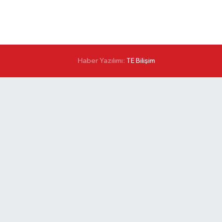
Haber Yazılımı:
TE Bilişim