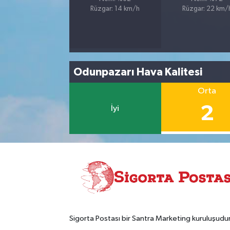
Rüzgar: 14 km/h
Rüzgar: 22 km/
Odunpazarı Hava Kalitesi
Orta
2
İyi
Sigorta Postası bir Santra Marketing kuruluşudur