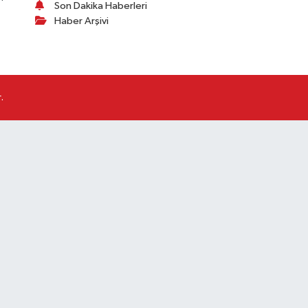
Son Dakika Haberleri
Haber Arşivi
.