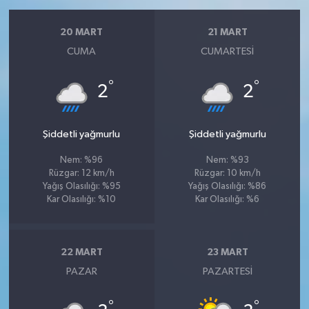
20 MART
21 MART
CUMA
CUMARTESI
°
°
2
2
Şiddetli yağmurlu
Şiddetli yağmurlu
Nem: %96
Nem: %93
Rüzgar: 12 km/h
Rüzgar: 10 km/h
Yağış Olasılığı: %95
Yağış Olasılığı: %86
Kar Olasılığı: %10
Kar Olasılığı: %6
22 MART
23 MART
PAZAR
PAZARTESI
°
°