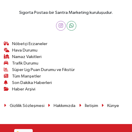
Sigorta Postası bir Santra Marketing kuruluşudur.
Nöbetçi Eczaneler
Hava Durumu
Namaz Vakitleri
Trafik Durumu
Süper Lig Puan Durumu ve Fikstür
Tüm Manşetler
Son Dakika Haberleri
Haber Arşivi
Gizlilik Sözleşmesi
Hakkımızda
İletişim
Künye