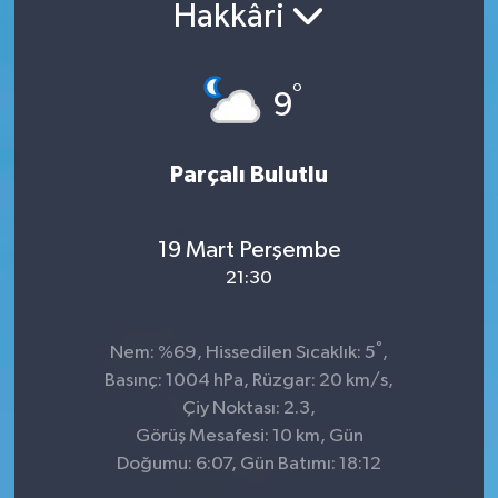
Hakkâri
°
9
Parçalı Bulutlu
19 Mart Perşembe
21:30
°
Nem: %69, Hissedilen Sıcaklık: 5
,
Basınç: 1004 hPa, Rüzgar: 20 km/s,
Çiy Noktası: 2.3,
Görüş Mesafesi: 10 km, Gün
Doğumu: 6:07, Gün Batımı: 18:12