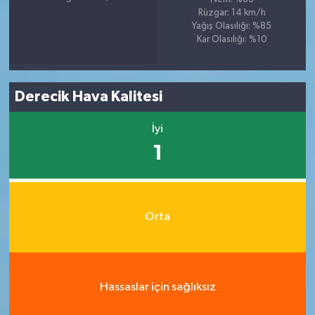
Rüzgar: 14 km/h
Yağış Olasılığı: %85
Kar Olasılığı: %10
Derecik Hava Kalitesi
İyi
1
Orta
Hassaslar için sağlıksız