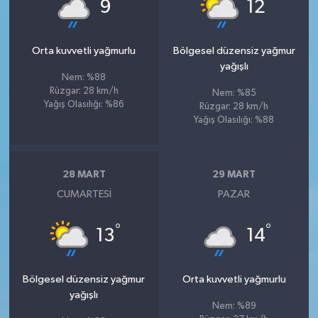
°
°
9
12
Orta kuvvetli yağmurlu
Bölgesel düzensiz yağmur
yağışlı
Nem: %88
Rüzgar: 28 km/h
Nem: %85
Yağış Olasılığı: %86
Rüzgar: 28 km/h
Yağış Olasılığı: %88
28 MART
29 MART
CUMARTESI
PAZAR
°
°
13
14
Bölgesel düzensiz yağmur
Orta kuvvetli yağmurlu
yağışlı
Nem: %89