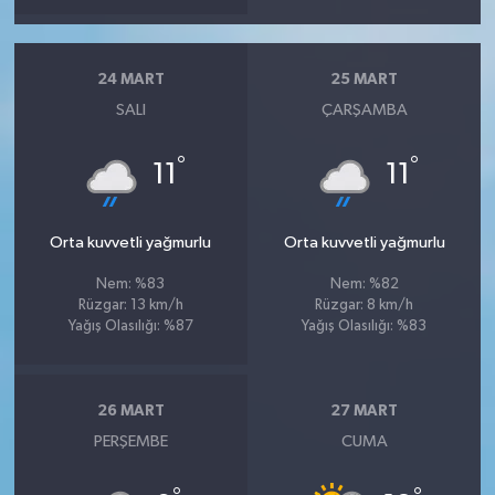
24 MART
25 MART
SALI
ÇARŞAMBA
°
°
11
11
Orta kuvvetli yağmurlu
Orta kuvvetli yağmurlu
Nem: %83
Nem: %82
Rüzgar: 13 km/h
Rüzgar: 8 km/h
Yağış Olasılığı: %87
Yağış Olasılığı: %83
26 MART
27 MART
PERŞEMBE
CUMA