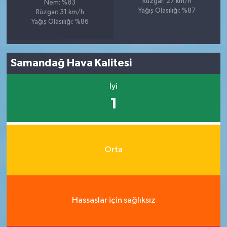
Rüzgar: 27 km/h
Nem: %83
Yağış Olasılığı: %87
Rüzgar: 31 km/h
Yağış Olasılığı: %86
Samandağ Hava Kalitesi
İyi
1
Orta
Hassaslar için sağlıksız