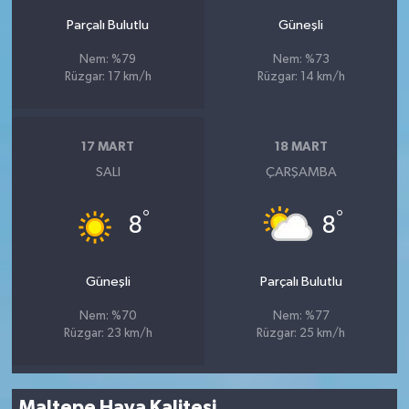
Parçalı Bulutlu
Güneşli
Nem: %79
Nem: %73
Rüzgar: 17 km/h
Rüzgar: 14 km/h
17 MART
18 MART
SALI
ÇARŞAMBA
°
°
8
8
Güneşli
Parçalı Bulutlu
Nem: %70
Nem: %77
Rüzgar: 23 km/h
Rüzgar: 25 km/h
Maltepe Hava Kalitesi