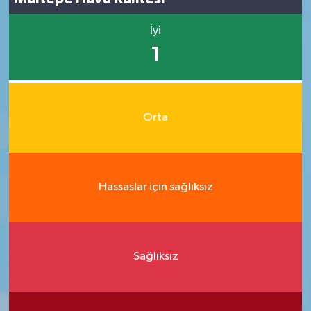
İyi
1
Orta
Hassaslar için sağlıksız
Sağlıksız