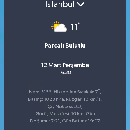
İstanbul
°
11
Parçalı Bulutlu
12 Mart Perşembe
16:30
°
Nem: %66, Hissedilen Sıcaklık: 7
,
Basınç: 1023 hPa, Rüzgar: 13 km/s,
Çiy Noktası: 3.3,
Görüş Mesafesi: 10 km, Gün
Doğumu: 7:21, Gün Batımı: 19:07