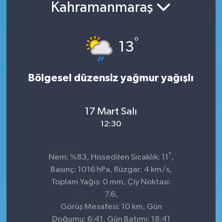
Kahramanmaraş
°
13
Bölgesel düzensiz yağmur yağışlı
17 Mart Salı
12:30
°
Nem: %83, Hissedilen Sıcaklık: 11
,
Basınç: 1016 hPa, Rüzgar: 4 km/s,
Toplam Yağış: 0 mm, Çiy Noktası:
7.6,
Görüş Mesafesi: 10 km, Gün
Doğumu: 6:41, Gün Batımı: 18:41