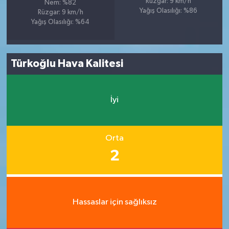
Rüzgar: 9 km/h
Nem: %82
Yağış Olasılığı: %86
Rüzgar: 9 km/h
Yağış Olasılığı: %64
Türkoğlu Hava Kalitesi
İyi
Orta
2
Hassaslar için sağlıksız