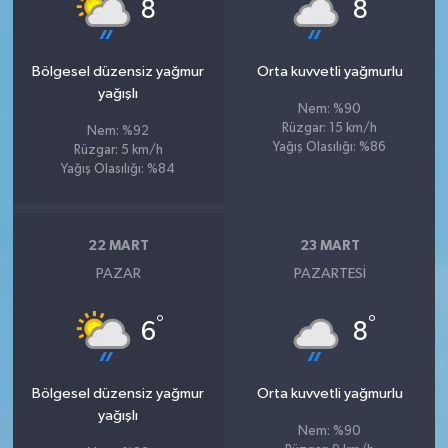
°
°
8
8
Bölgesel düzensiz yağmur
Orta kuvvetli yağmurlu
yağışlı
Nem: %90
Rüzgar: 15 km/h
Nem: %92
Yağış Olasılığı: %86
Rüzgar: 5 km/h
Yağış Olasılığı: %84
22 MART
23 MART
PAZAR
PAZARTESI
°
°
6
8
Bölgesel düzensiz yağmur
Orta kuvvetli yağmurlu
yağışlı
Nem: %90