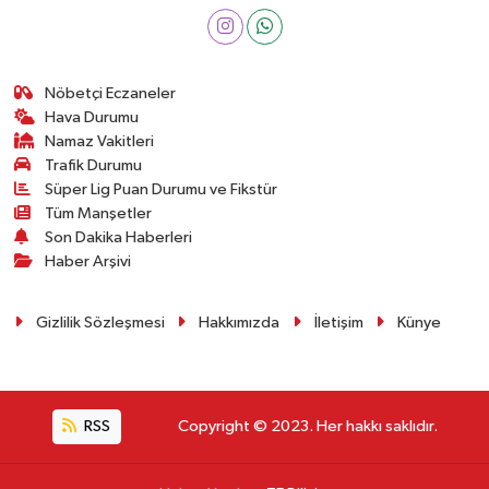
Nöbetçi Eczaneler
Hava Durumu
Namaz Vakitleri
Trafik Durumu
Süper Lig Puan Durumu ve Fikstür
Tüm Manşetler
Son Dakika Haberleri
Haber Arşivi
Gizlilik Sözleşmesi
Hakkımızda
İletişim
Künye
RSS
Copyright © 2023. Her hakkı saklıdır.