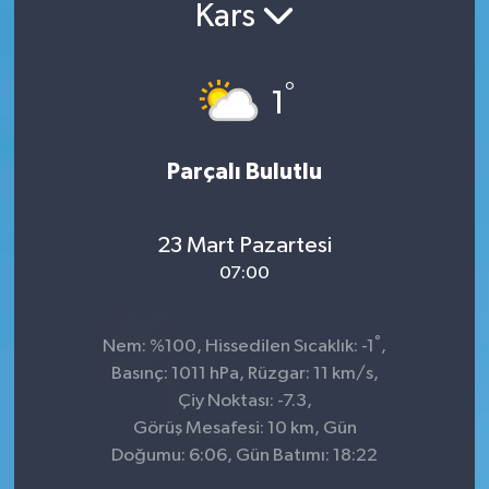
Kars
°
1
Parçalı Bulutlu
23 Mart Pazartesi
07:00
°
Nem: %100, Hissedilen Sıcaklık: -1
,
Basınç: 1011 hPa, Rüzgar: 11 km/s,
Çiy Noktası: -7.3,
Görüş Mesafesi: 10 km, Gün
Doğumu: 6:06, Gün Batımı: 18:22