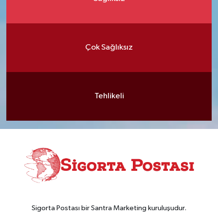
Çok Sağlıksız
Tehlikeli
Sigorta Postası bir Santra Marketing kuruluşudur.