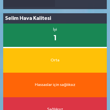
Selim Hava Kalitesi
İyi
1
Orta
Hassaslar için sağlıksız
Sağlıksız