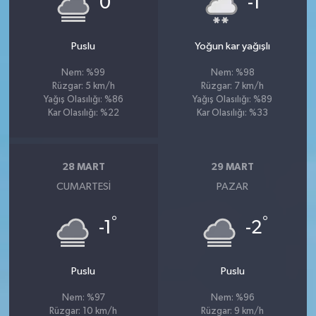
0
-1
Puslu
Yoğun kar yağışlı
Nem: %99
Nem: %98
Rüzgar: 5 km/h
Rüzgar: 7 km/h
Yağış Olasılığı: %86
Yağış Olasılığı: %89
Kar Olasılığı: %22
Kar Olasılığı: %33
28 MART
29 MART
CUMARTESI
PAZAR
°
°
-1
-2
Puslu
Puslu
Nem: %97
Nem: %96
Rüzgar: 10 km/h
Rüzgar: 9 km/h