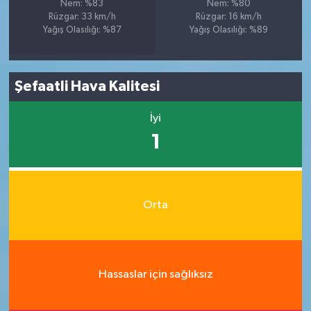
Nem: %83
Nem: %80
Rüzgar: 33 km/h
Rüzgar: 16 km/h
Yağış Olasılığı: %87
Yağış Olasılığı: %89
Şefaatli Hava Kalitesi
İyi
1
Orta
Hassaslar için sağlıksız