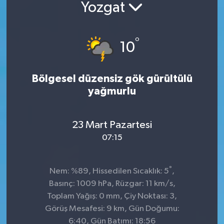
Yozgat
°
10
Bölgesel düzensiz gök gürültülü
yağmurlu
23 Mart Pazartesi
07:15
°
Nem: %89, Hissedilen Sıcaklık: 5
,
Basınç: 1009 hPa, Rüzgar: 11 km/s,
Toplam Yağış: 0 mm, Çiy Noktası: 3,
Görüş Mesafesi: 9 km, Gün Doğumu:
6:40, Gün Batımı: 18:56