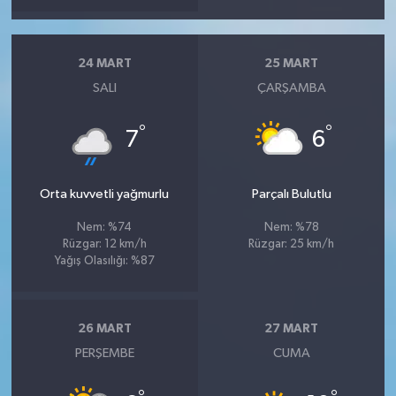
24 MART
25 MART
SALI
ÇARŞAMBA
°
°
7
6
Orta kuvvetli yağmurlu
Parçalı Bulutlu
Nem: %74
Nem: %78
Rüzgar: 12 km/h
Rüzgar: 25 km/h
Yağış Olasılığı: %87
26 MART
27 MART
PERŞEMBE
CUMA