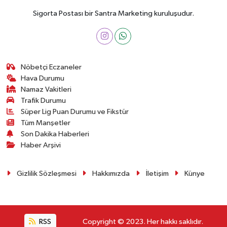
Sigorta Postası bir Santra Marketing kuruluşudur.
Nöbetçi Eczaneler
Hava Durumu
Namaz Vakitleri
Trafik Durumu
Süper Lig Puan Durumu ve Fikstür
Tüm Manşetler
Son Dakika Haberleri
Haber Arşivi
Gizlilik Sözleşmesi
Hakkımızda
İletişim
Künye
RSS
Copyright © 2023. Her hakkı saklıdır.