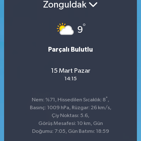
Zonguldak
°
9
Parçalı Bulutlu
15 Mart Pazar
14:15
°
Nem: %71, Hissedilen Sıcaklık: 8
,
Basınç: 1009 hPa, Rüzgar: 26 km/s,
Çiy Noktası: 5.6,
Görüş Mesafesi: 10 km, Gün
Doğumu: 7:05, Gün Batımı: 18:59