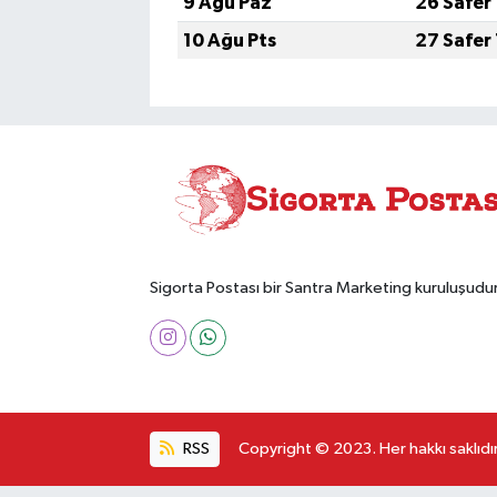
9 Ağu Paz
26 Safer
10 Ağu Pts
27 Safer
Sigorta Postası bir Santra Marketing kuruluşudur
RSS
Copyright © 2023. Her hakkı saklıdır