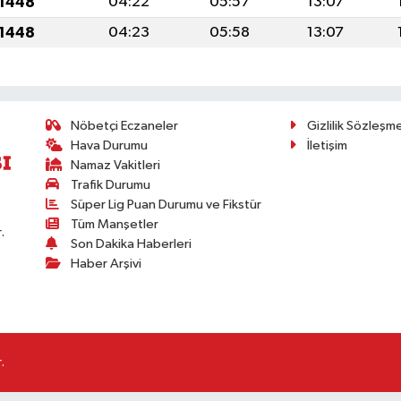
 1448
04:22
05:57
13:07
 1448
04:23
05:58
13:07
Nöbetçi Eczaneler
Gizlilik Sözleşm
Hava Durumu
İletişim
Namaz Vakitleri
Trafik Durumu
Süper Lig Puan Durumu ve Fikstür
Tüm Manşetler
.
Son Dakika Haberleri
Haber Arşivi
.