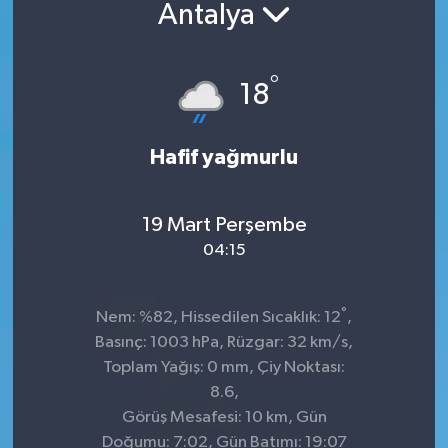
Antalya
°
18
Hafif yağmurlu
19 Mart Perşembe
04:15
°
Nem: %82, Hissedilen Sıcaklık: 12
,
Basınç: 1003 hPa, Rüzgar: 32 km/s,
Toplam Yağış: 0 mm, Çiy Noktası:
8.6,
Görüş Mesafesi: 10 km, Gün
Doğumu: 7:02, Gün Batımı: 19:07