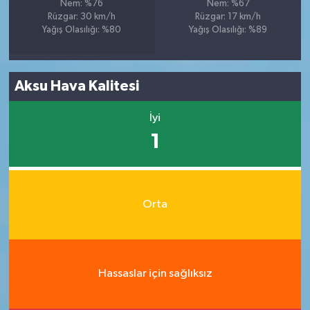
Nem: %76
Nem: %67
Rüzgar: 30 km/h
Rüzgar: 17 km/h
Yağış Olasılığı: %80
Yağış Olasılığı: %89
Aksu Hava Kalitesi
İyi
1
Orta
Hassaslar için sağlıksız