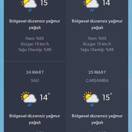
°
°
15
14
Bölgesel düzensiz yağmur
Bölgesel düzensiz yağmur
yağışlı
yağışlı
Nem: %66
Nem: %69
Rüzgar: 19 km/h
Rüzgar: 16 km/h
Yağış Olasılığı: %86
Yağış Olasılığı: %88
24 MART
25 MART
SALI
ÇARŞAMBA
°
°
14
15
Bölgesel düzensiz yağmur
Bölgesel düzensiz yağmur
yağışlı
yağışlı