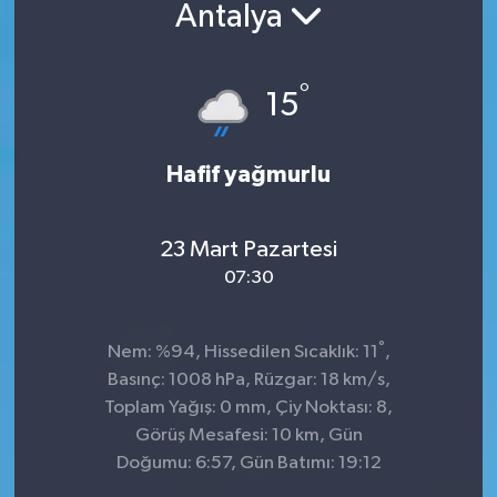
Antalya
°
15
Hafif yağmurlu
23 Mart Pazartesi
07:30
°
Nem: %94, Hissedilen Sıcaklık: 11
,
Basınç: 1008 hPa, Rüzgar: 18 km/s,
Toplam Yağış: 0 mm, Çiy Noktası: 8,
Görüş Mesafesi: 10 km, Gün
Doğumu: 6:57, Gün Batımı: 19:12