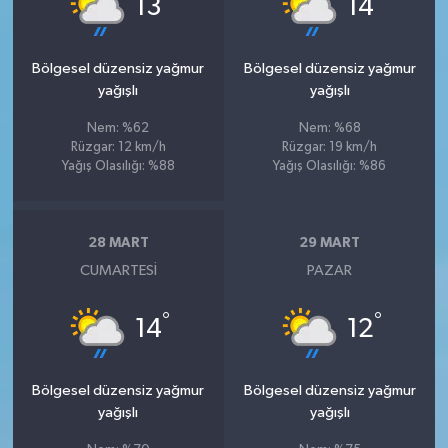
13
14
Bölgesel düzensiz yağmur
Bölgesel düzensiz yağmur
yağışlı
yağışlı
Nem: %62
Nem: %68
Rüzgar: 12 km/h
Rüzgar: 19 km/h
Yağış Olasılığı: %88
Yağış Olasılığı: %86
28 MART
29 MART
CUMARTESI
PAZAR
°
°
14
12
Bölgesel düzensiz yağmur
Bölgesel düzensiz yağmur
yağışlı
yağışlı