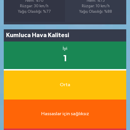
Nem: %70
Nem: %75
Rüzgar: 30 km/h
Rüzgar: 10 km/h
Yağış Olasılığı: %77
Yağış Olasılığı: %88
Kumluca Hava Kalitesi
İyi
1
Orta
Hassaslar için sağlıksız