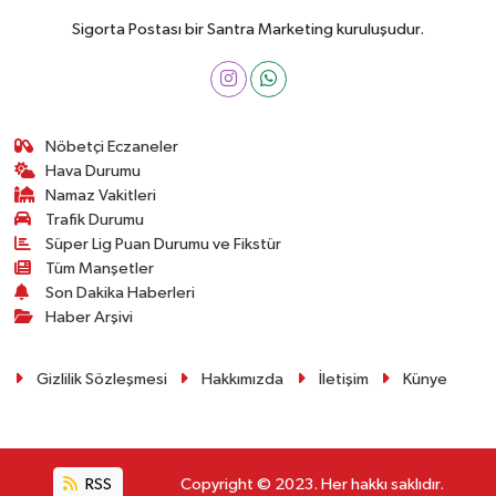
Sigorta Postası bir Santra Marketing kuruluşudur.
Nöbetçi Eczaneler
Hava Durumu
Namaz Vakitleri
Trafik Durumu
Süper Lig Puan Durumu ve Fikstür
Tüm Manşetler
Son Dakika Haberleri
Haber Arşivi
Gizlilik Sözleşmesi
Hakkımızda
İletişim
Künye
RSS
Copyright © 2023. Her hakkı saklıdır.