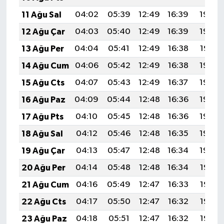
11 Ağu Sal
04:02
05:39
12:49
16:39
19:50
12 Ağu Çar
04:03
05:40
12:49
16:39
19:48
13 Ağu Per
04:04
05:41
12:49
16:38
19:47
14 Ağu Cum
04:06
05:42
12:49
16:38
19:46
15 Ağu Cts
04:07
05:43
12:49
16:37
19:44
16 Ağu Paz
04:09
05:44
12:48
16:36
19:43
17 Ağu Pts
04:10
05:45
12:48
16:36
19:42
18 Ağu Sal
04:12
05:46
12:48
16:35
19:40
19 Ağu Çar
04:13
05:47
12:48
16:34
19:39
20 Ağu Per
04:14
05:48
12:48
16:34
19:37
21 Ağu Cum
04:16
05:49
12:47
16:33
19:36
22 Ağu Cts
04:17
05:50
12:47
16:32
19:35
23 Ağu Paz
04:18
05:51
12:47
16:32
19:33