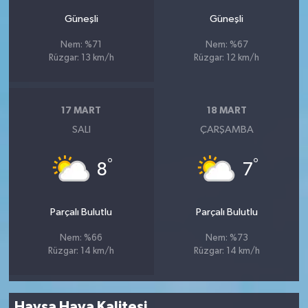
Güneşli
Güneşli
Nem: %71
Nem: %67
Rüzgar: 13 km/h
Rüzgar: 12 km/h
17 MART
18 MART
SALI
ÇARŞAMBA
°
°
8
7
Parçalı Bulutlu
Parçalı Bulutlu
Nem: %66
Nem: %73
Rüzgar: 14 km/h
Rüzgar: 14 km/h
Havsa Hava Kalitesi