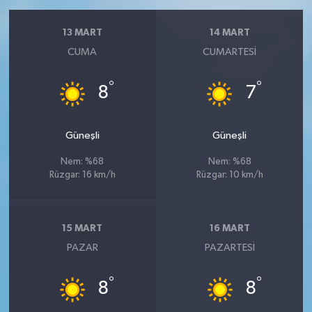
13 MART
14 MART
CUMA
CUMARTESI
°
°
8
7
Güneşli
Güneşli
Nem: %68
Nem: %68
Rüzgar: 16 km/h
Rüzgar: 10 km/h
15 MART
16 MART
PAZAR
PAZARTESI
°
°
8
8