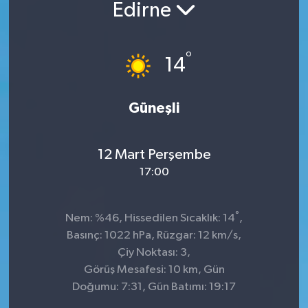
Edirne
°
14
Güneşli
12 Mart Perşembe
17:00
°
Nem: %46, Hissedilen Sıcaklık: 14
,
Basınç: 1022 hPa, Rüzgar: 12 km/s,
Çiy Noktası: 3,
Görüş Mesafesi: 10 km, Gün
Doğumu: 7:31, Gün Batımı: 19:17