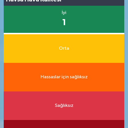
İyi
1
Orta
Hassaslar için sağlıksız
Sağlıksız