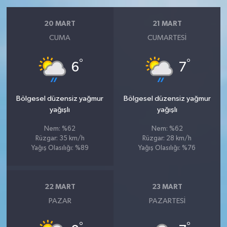
20 MART
21 MART
CUMA
CUMARTESI
°
°
6
7
Bölgesel düzensiz yağmur
Bölgesel düzensiz yağmur
yağışlı
yağışlı
Nem: %62
Nem: %62
Rüzgar: 35 km/h
Rüzgar: 28 km/h
Yağış Olasılığı: %89
Yağış Olasılığı: %76
22 MART
23 MART
PAZAR
PAZARTESI
°
°