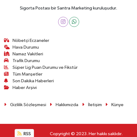
Sigorta Postası bir Santra Marketing kuruluşudur.
Nöbetçi Eczaneler
Hava Durumu
Namaz Vakitleri
Trafik Durumu
Süper Lig Puan Durumu ve Fikstür
Tüm Manşetler
Son Dakika Haberleri
Haber Arşivi
Gizlilik Sözleşmesi
Hakkımızda
İletişim
Künye
RSS
Copyright © 2023. Her hakkı saklıdır.