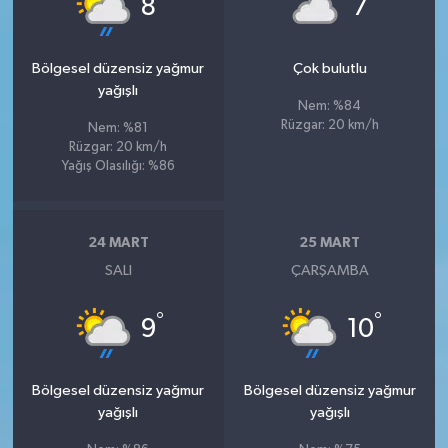
8
7
Bölgesel düzensiz yağmur
Çok bulutlu
yağışlı
Nem: %84
Rüzgar: 20 km/h
Nem: %81
Rüzgar: 20 km/h
Yağış Olasılığı: %86
24 MART
25 MART
SALI
ÇARŞAMBA
°
°
9
10
Bölgesel düzensiz yağmur
Bölgesel düzensiz yağmur
yağışlı
yağışlı