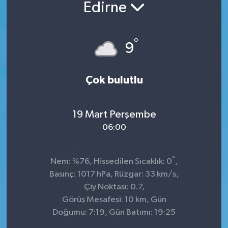
Edirne
°
9
Çok bulutlu
19 Mart Perşembe
06:00
°
Nem: %76, Hissedilen Sıcaklık: 0
,
Basınç: 1017 hPa, Rüzgar: 33 km/s,
Çiy Noktası: 0.7,
Görüş Mesafesi: 10 km, Gün
Doğumu: 7:19, Gün Batımı: 19:25