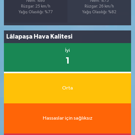
Nem: %86
Nem: %75
Rüzgar: 25 km/h
Rüzgar: 26 km/h
Yağış Olasılığı: %77
Yağış Olasılığı: %82
Lâlapaşa Hava Kalitesi
İyi
1
Orta
Hassaslar için sağlıksız