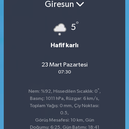
Giresun
°
5
Hafif karlı
23 Mart Pazartesi
07:30
°
Nem: %92, Hissedilen Sıcaklık: 0
,
Basınç: 1011 hPa, Rüzgar: 6 km/s,
Toplam Yağış: 0 mm, Çiy Noktası:
0.5,
Görüş Mesafesi: 10 km, Gün
Doğumu: 6:25, Gün Batımı: 18:41