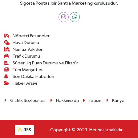
Sigorta Postası bir Santra Marketing kuruluşudur.
Nöbetçi Eczaneler
Hava Durumu
Namaz Vakitleri
Trafik Durumu
Süper Lig Puan Durumu ve Fikstür
Tüm Manşetler
Son Dakika Haberleri
Haber Arşivi
Gizlilik Sözleşmesi
Hakkımızda
İletişim
Künye
RSS
Copyright © 2023. Her hakkı saklıdır.