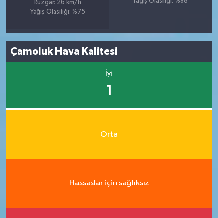
Yağış Olasılığı: %88
Rüzgar: 26 km/h
Yağış Olasılığı: %75
Çamoluk Hava Kalitesi
İyi
1
Orta
Hassaslar için sağlıksız