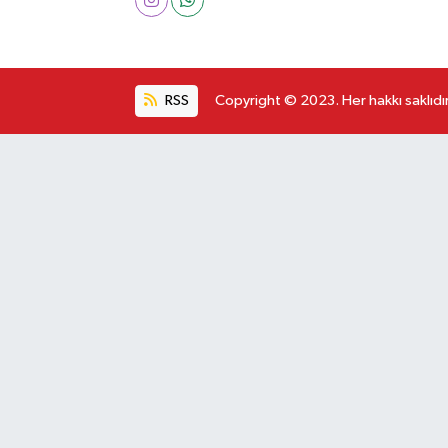
RSS
Copyright © 2023. Her hakkı saklıdır