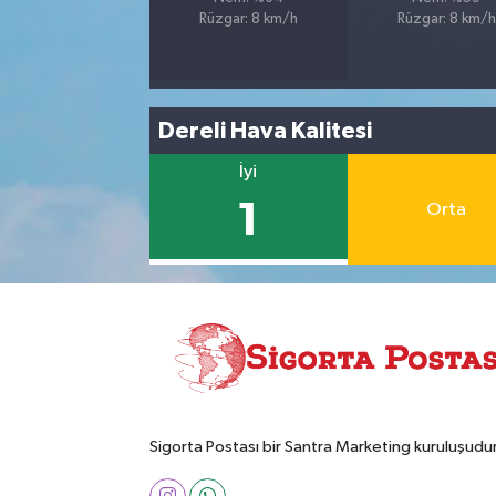
Rüzgar: 8 km/h
Rüzgar: 8 km/h
Dereli Hava Kalitesi
İyi
1
Orta
Sigorta Postası bir Santra Marketing kuruluşudur