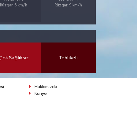
Rüzgar: 6 km/h
Rüzgar: 9 km/h
Çok Sağlıksız
Tehlikeli
esi
Hakkımızda
Künye