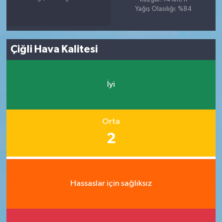
Yağış Olasılığı: %84
Çiğli Hava Kalitesi
İyi
Orta
2
Hassaslar için sağlıksız