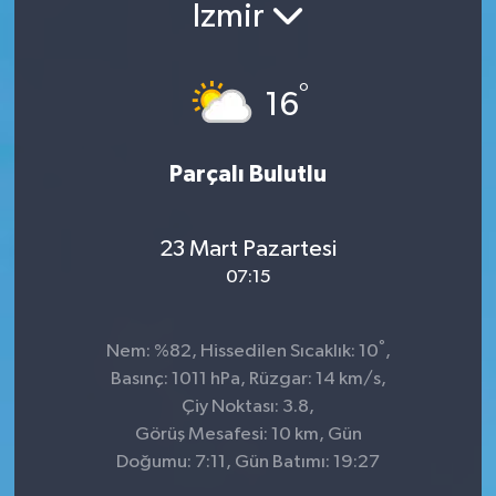
İzmir
°
16
Parçalı Bulutlu
23 Mart Pazartesi
07:15
°
Nem: %82, Hissedilen Sıcaklık: 10
,
Basınç: 1011 hPa, Rüzgar: 14 km/s,
Çiy Noktası: 3.8,
Görüş Mesafesi: 10 km, Gün
Doğumu: 7:11, Gün Batımı: 19:27