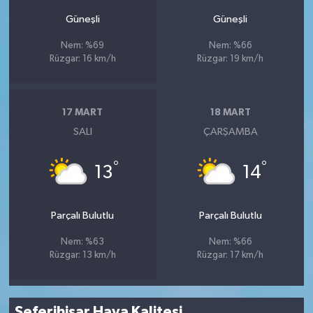
Güneşli
Güneşli
Nem: %69
Nem: %66
Rüzgar: 16 km/h
Rüzgar: 19 km/h
17 MART
18 MART
SALI
ÇARŞAMBA
°
°
13
14
Parçalı Bulutlu
Parçalı Bulutlu
Nem: %63
Nem: %66
Rüzgar: 13 km/h
Rüzgar: 17 km/h
Seferihisar Hava Kalitesi