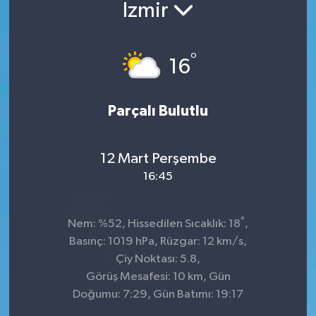
İzmir
°
16
Parçalı Bulutlu
12 Mart Perşembe
16:45
°
Nem: %52, Hissedilen Sıcaklık: 18
,
Basınç: 1019 hPa, Rüzgar: 12 km/s,
Çiy Noktası: 5.8,
Görüş Mesafesi: 10 km, Gün
Doğumu: 7:29, Gün Batımı: 19:17