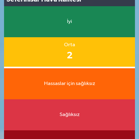
İyi
Orta
2
Hassaslar için sağlıksız
Sağlıksız