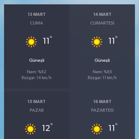
13 MART
14 MART
CUMA
CUMARTESI
°
°
11
11
Güneşli
Güneşli
Nem: %62
Nem: %65
Rüzgar: 14 km/h
Rüzgar: 11 km/h
15 MART
16 MART
PAZAR
PAZARTESI
°
°
12
11