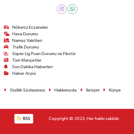
Nöbetçi Eczaneler
Hava Durumu
Namaz Vakitleri
Trafik Durumu
Süper Lig Puan Durumu ve Fikstür
Tüm Manşetler
Son Dakika Haberleri
Haber Arşivi
Gizlilik Sözleşmesi
Hakkımızda
İletişim
Künye
RSS
Copyright © 2023. Her hakkı saklıdır.