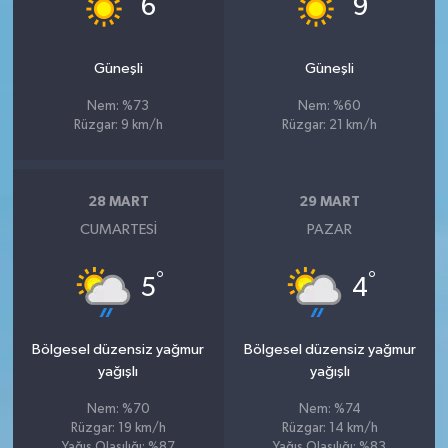
6
9
Güneşli
Güneşli
Nem: %73
Nem: %60
Rüzgar: 9 km/h
Rüzgar: 21 km/h
28 MART
29 MART
CUMARTESI
PAZAR
°
°
5
4
Bölgesel düzensiz yağmur
Bölgesel düzensiz yağmur
yağışlı
yağışlı
Nem: %70
Nem: %74
Rüzgar: 19 km/h
Rüzgar: 14 km/h
Yağış Olasılığı: %87
Yağış Olasılığı: %83