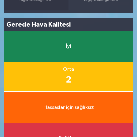
Gerede Hava Kalitesi
İyi
Orta
2
Hassaslar için sağlıksız