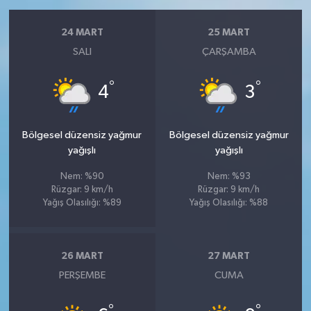
24 MART
25 MART
SALI
ÇARŞAMBA
°
°
4
3
Bölgesel düzensiz yağmur
Bölgesel düzensiz yağmur
yağışlı
yağışlı
Nem: %90
Nem: %93
Rüzgar: 9 km/h
Rüzgar: 9 km/h
Yağış Olasılığı: %89
Yağış Olasılığı: %88
26 MART
27 MART
PERŞEMBE
CUMA
°
°