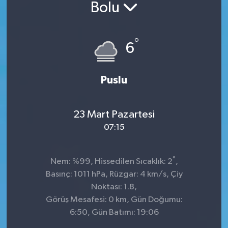
Bolu
°
6
Puslu
23 Mart Pazartesi
07:15
°
Nem: %99, Hissedilen Sıcaklık: 2
,
Basınç: 1011 hPa, Rüzgar: 4 km/s, Çiy
Noktası: 1.8,
Görüş Mesafesi: 0 km, Gün Doğumu:
6:50, Gün Batımı: 19:06