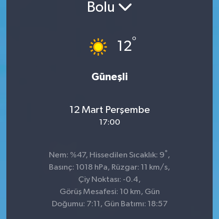
Bolu
°
12
Güneşli
12 Mart Perşembe
17:00
°
Nem: %47, Hissedilen Sıcaklık: 9
,
Basınç: 1018 hPa, Rüzgar: 11 km/s,
Çiy Noktası: -0.4,
Görüş Mesafesi: 10 km, Gün
Doğumu: 7:11, Gün Batımı: 18:57