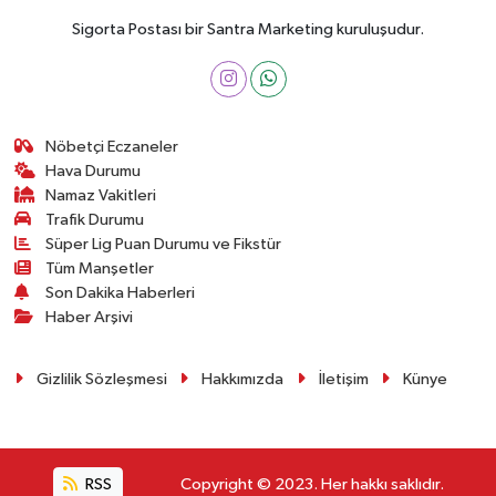
Sigorta Postası bir Santra Marketing kuruluşudur.
Nöbetçi Eczaneler
Hava Durumu
Namaz Vakitleri
Trafik Durumu
Süper Lig Puan Durumu ve Fikstür
Tüm Manşetler
Son Dakika Haberleri
Haber Arşivi
Gizlilik Sözleşmesi
Hakkımızda
İletişim
Künye
RSS
Copyright © 2023. Her hakkı saklıdır.