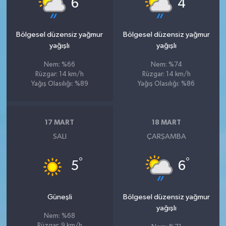
6
4
Bölgesel düzensiz yağmur
Bölgesel düzensiz yağmur
yağışlı
yağışlı
Nem: %66
Nem: %74
Rüzgar: 14 km/h
Rüzgar: 14 km/h
Yağış Olasılığı: %89
Yağış Olasılığı: %86
17 MART
18 MART
SALI
ÇARŞAMBA
°
°
5
6
Güneşli
Bölgesel düzensiz yağmur
yağışlı
Nem: %68
Rüzgar: 9 km/h