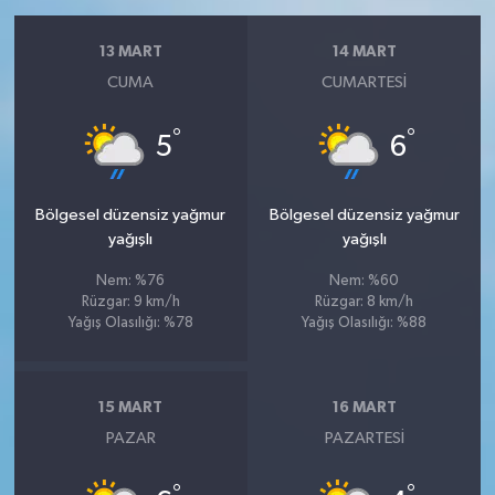
13 MART
14 MART
CUMA
CUMARTESI
°
°
5
6
Bölgesel düzensiz yağmur
Bölgesel düzensiz yağmur
yağışlı
yağışlı
Nem: %76
Nem: %60
Rüzgar: 9 km/h
Rüzgar: 8 km/h
Yağış Olasılığı: %78
Yağış Olasılığı: %88
15 MART
16 MART
PAZAR
PAZARTESI
°
°