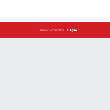
Haber Yazılımı:
TE Bilişim