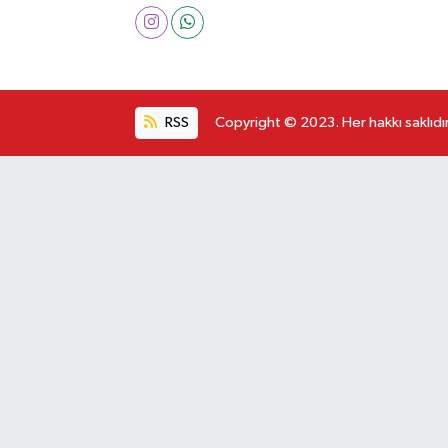
RSS
Copyright © 2023. Her hakkı saklıdır