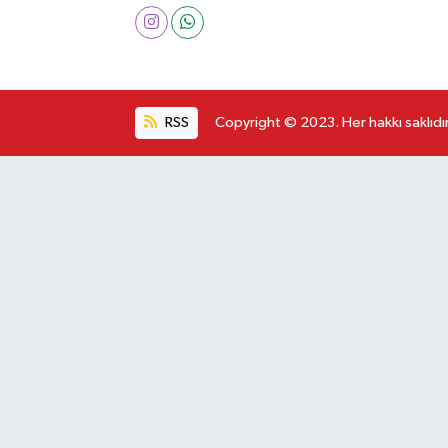
RSS
Copyright © 2023. Her hakkı saklıdır