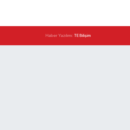
Haber Yazılımı:
TE Bilişim