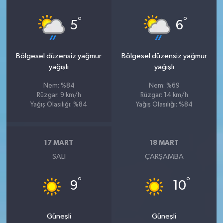
°
°
5
6
Bölgesel düzensiz yağmur
Bölgesel düzensiz yağmur
yağışlı
yağışlı
Nem: %84
Nem: %69
Rüzgar: 9 km/h
Rüzgar: 14 km/h
Yağış Olasılığı: %84
Yağış Olasılığı: %84
17 MART
18 MART
SALI
ÇARŞAMBA
°
°
9
10
Güneşli
Güneşli