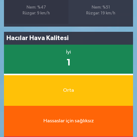
Nem: %47
Nem: %51
Rüzgar: 9 km/h
Rüzgar: 19 km/h
Hacılar Hava Kalitesi
İyi
1
Orta
Hassaslar için sağlıksız