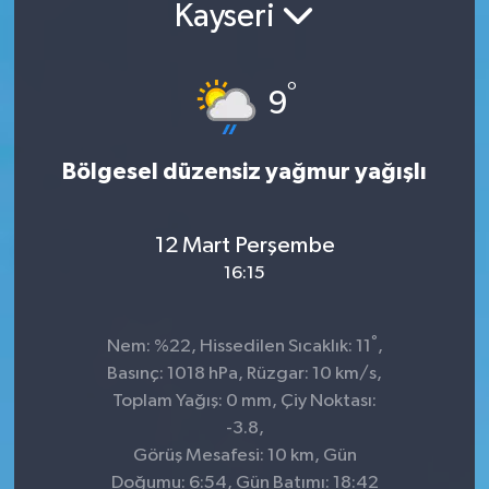
Kayseri
°
9
Bölgesel düzensiz yağmur yağışlı
12 Mart Perşembe
16:15
°
Nem: %22, Hissedilen Sıcaklık: 11
,
Basınç: 1018 hPa, Rüzgar: 10 km/s,
Toplam Yağış: 0 mm, Çiy Noktası:
-3.8,
Görüş Mesafesi: 10 km, Gün
Doğumu: 6:54, Gün Batımı: 18:42