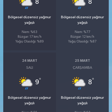
8
8
Bölgesel düzensiz yağmur
Bölgesel düzensiz yağmur
yağışlı
yağışlı
Nem: %63
Nem: %77
Rüzgar: 17 km/h
Rüzgar: 12 km/h
Yağış Olasılığı: %89
Yağış Olasılığı: %87
24 MART
25 MART
SALI
ÇARŞAMBA
°
°
9
8
Bölgesel düzensiz yağmur
Bölgesel düzensiz yağmur
yağışlı
yağışlı