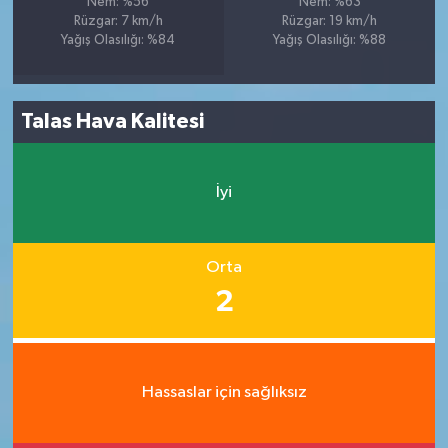
Nem: %56
Nem: %63
Rüzgar: 7 km/h
Rüzgar: 19 km/h
Yağış Olasılığı: %84
Yağış Olasılığı: %88
Talas Hava Kalitesi
İyi
Orta
2
Hassaslar için sağlıksız