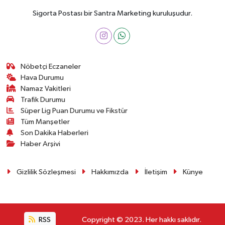
Sigorta Postası bir Santra Marketing kuruluşudur.
Nöbetçi Eczaneler
Hava Durumu
Namaz Vakitleri
Trafik Durumu
Süper Lig Puan Durumu ve Fikstür
Tüm Manşetler
Son Dakika Haberleri
Haber Arşivi
Gizlilik Sözleşmesi
Hakkımızda
İletişim
Künye
RSS
Copyright © 2023. Her hakkı saklıdır.