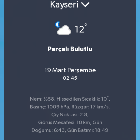
Kayseri
°
12
Parçalı Bulutlu
19 Mart Perşembe
02:45
°
Nem: %58, Hissedilen Sıcaklık: 10
,
Basınç: 1009 hPa, Rüzgar: 17 km/s,
Çiy Noktası: 2.8,
Görüş Mesafesi: 10 km, Gün
Doğumu: 6:43, Gün Batımı: 18:49